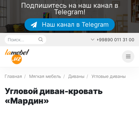
Подпишитесь на наш канал в
Telegram!
Наш канал в Telegram
+99890 011 31 00
Главная
О каталоге
Наши работы
Главная
Мягкая мебель
Диваны
Угловые диваны
Контакты
Угловой диван-кровать
«Мардин»