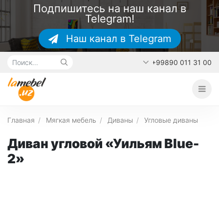
Подпишитесь на наш канал в
Telegram!
Наш канал в Telegram
+99890 011 31 00
Главная
О каталоге
Наши работы
Главная
Мягкая мебель
Диваны
Угловые диваны
Контакты
Диван угловой «Уильям Blue-
2»