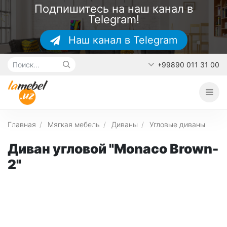
Подпишитесь на наш канал в
Telegram!
Наш канал в Telegram
+99890 011 31 00
Главная
О каталоге
Наши работы
Главная
Мягкая мебель
Диваны
Угловые диваны
Контакты
Диван угловой "Monaco Brown-
2"