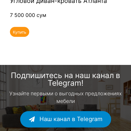
Угловой диван-кровать Атланта
7 500 000 сум
Купить
Подпишитесь на наш канал в
Telegram!
Узнайте первыми о выгодных предложениях
мебели
Наш канал в Telegram