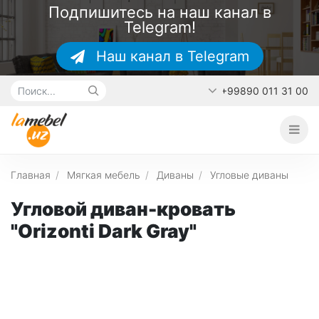
Подпишитесь на наш канал в
Telegram!
Наш канал в Telegram
+99890 011 31 00
Главная
О каталоге
Наши работы
Главная
Мягкая мебель
Диваны
Угловые диваны
Контакты
Угловой диван-кровать
"Orizonti Dark Gray"