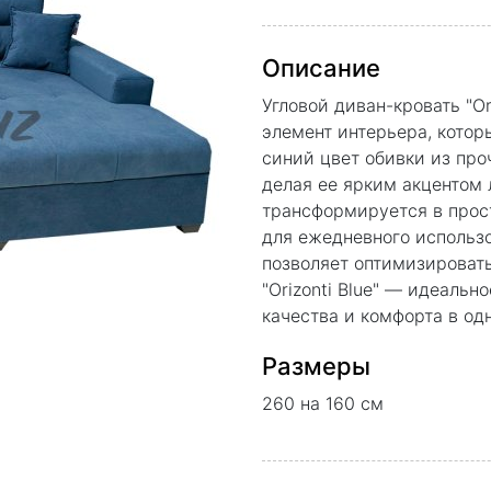
Описание
Угловой диван-кровать "O
элемент интерьера, котор
синий цвет обивки из про
делая ее ярким акцентом 
трансформируется в прос
для ежедневного использ
позволяет оптимизировать
"Orizonti Blue" — идеальн
качества и комфорта в од
Размеры
260 на 160 см