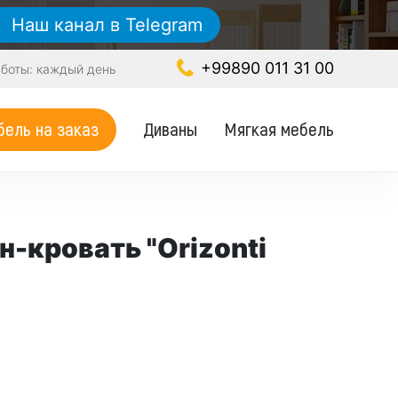
Наш канал в Telegram
+99890 011 31 00
боты: каждый день
Диваны
Мягкая мебель
ель на заказ
н-кровать "Orizonti