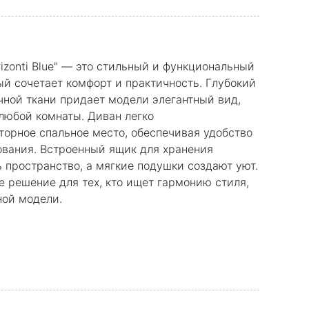
rizonti Blue" — это стильный и функциональный
ый сочетает комфорт и практичность. Глубокий
чной ткани придает модели элегантный вид,
любой комнаты. Диван легко
торное спальное место, обеспечивая удобство
ования. Встроенный ящик для хранения
 пространство, а мягкие подушки создают уют.
ое решение для тех, кто ищет гармонию стиля,
ной модели.