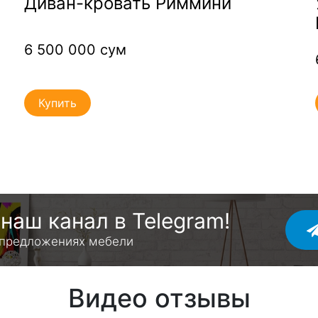
а
Диван-кровать Риммини
6 500 000 сум
Купить
наш канал в Telegram!
 предложениях мебели
Видео отзывы