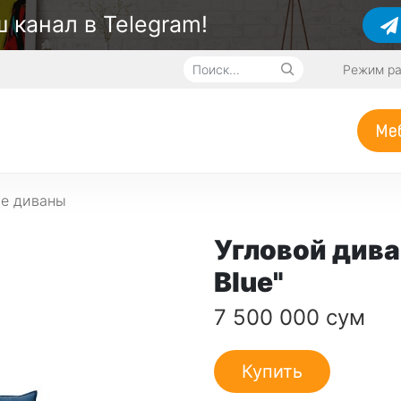
 канал в Telegram!
Режим ра
Меб
ые диваны
Угловой дива
Blue"
7 500 000 сум
Купить