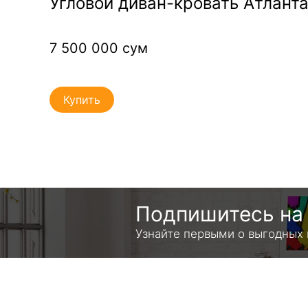
wn-
Угловой диван-кровать Атлант
7 500 000 сум
Купить
Подпишитесь на 
Узнайте первыми о выгодных