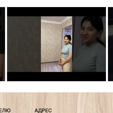
ТЕЛЮ
АДРЕС