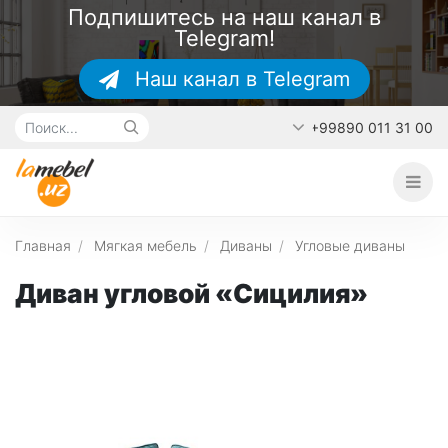
Подпишитесь на наш канал в
Telegram!
Наш канал в Telegram
+99890 011 31 00
Главная
О каталоге
Наши работы
Главная
Мягкая мебель
Диваны
Угловые диваны
Контакты
Диван угловой «Сицилия»