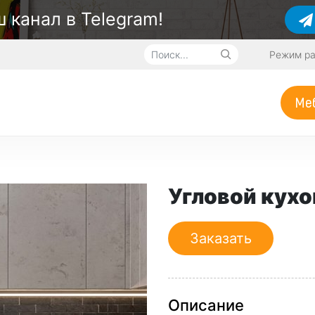
 канал в Telegram!
Режим ра
Меб
Угловой кухо
Заказать
Описание