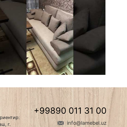
+99890 011 31 00
риентир:
info@lamebel.uz
ш, г.