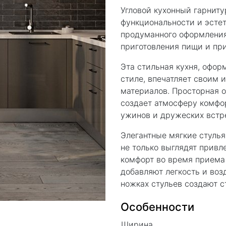
Угловой кухонный гарниту
функциональности и эсте
продуманного оформления
приготовления пищи и при
Эта стильная кухня, офо
стиле, впечатляет своим
материалов. Просторная 
создает атмосферу комфор
ужинов и дружеских встр
Элегантные мягкие стулья
не только выглядят привл
комфорт во время приема
добавляют легкость и воз
ножках стульев создают с
Особенности
Ширина