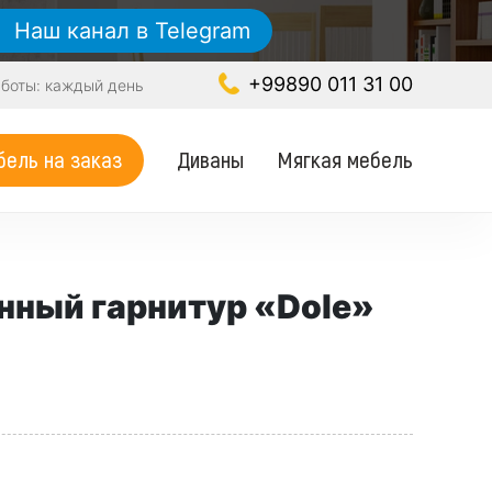
Наш канал в Telegram
+99890 011 31 00
боты: каждый день
Диваны
Мягкая мебель
ель на заказ
нный гарнитур «Dole»