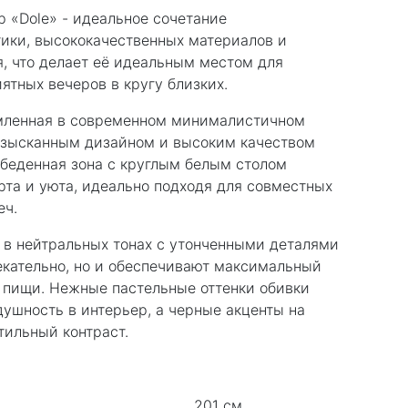
р «Dole» - идеальное сочетание
тики, высококачественных материалов и
, что делает её идеальным местом для
ятных вечеров в кругу близких.
рмленная в современном минималистичном
 изысканным дизайном и высоким качеством
обеденная зона с круглым белым столом
та и уюта, идеально подходя для совместных
еч.
 в нейтральных тонах с утонченными деталями
екательно, но и обеспечивают максимальный
 пищи. Нежные пастельные оттенки обивки
душность в интерьер, а черные акценты на
тильный контраст.
201 см