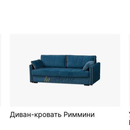
а
Диван-кровать Риммини