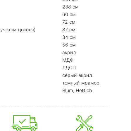
238 см
60 см
72 см
 учетом цоколя)
87 см
34 см
56 см
акрил
МДФ
ЛДСП
серый акрил
темный мрамор
Blum, Hettich