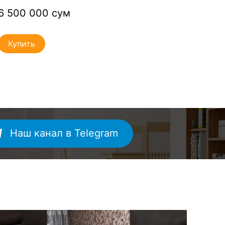
6 500 000 сум
7 5
Купить
Ку
Наш канал в Telegram