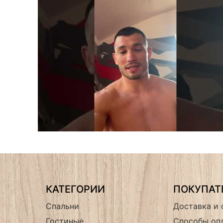
КАТЕГОРИИ
ПОКУПА
Спальни
Доставка и 
Гостиные
Способы оп