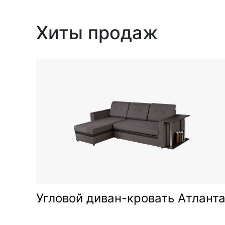
Хиты продаж
wn-
Угловой диван-кровать Атлант