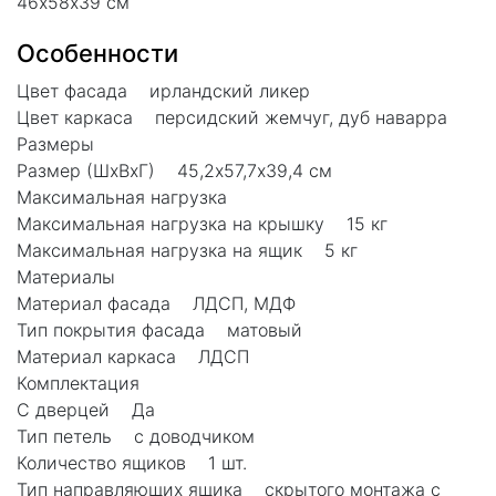
46х58х39 см
Особенности
Цвет фасада ирландский ликер
Цвет каркаса персидский жемчуг, дуб наварра
Размеры
Размер (ШхВхГ) 45,2х57,7х39,4 см
Максимальная нагрузка
Максимальная нагрузка на крышку 15 кг
Максимальная нагрузка на ящик 5 кг
Материалы
Материал фасада ЛДСП, МДФ
Тип покрытия фасада матовый
Материал каркаса ЛДСП
Комплектация
С дверцей Да
Тип петель с доводчиком
Количество ящиков 1 шт.
Тип направляющих ящика скрытого монтажа с