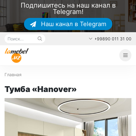
Подпишитесь на наш канал в
Telegram!
Наш канал в Telegram
+99890 011 31 00
Главная
О каталоге
Наши работы
Главная
Контакты
Тумба «Hanover»