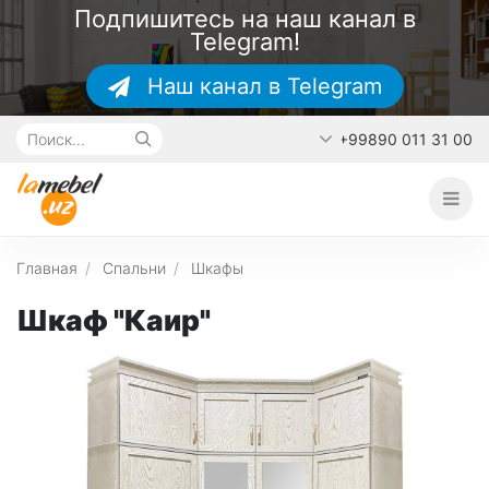
Подпишитесь на наш канал в
Telegram!
Наш канал в Telegram
+99890 011 31 00
Главная
О каталоге
Наши работы
Главная
Спальни
Шкафы
Контакты
Шкаф "Каир"