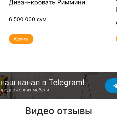
а
Диван-кровать Риммини
6 500 000 сум
Купить
наш канал в Telegram!
 предложениях мебели
Видео отзывы