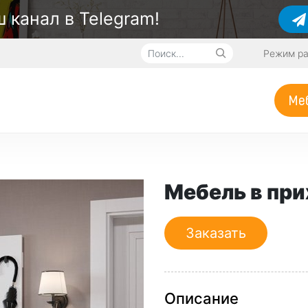
 канал в Telegram!
Режим ра
Меб
Мебель в пр
Заказать
Описание