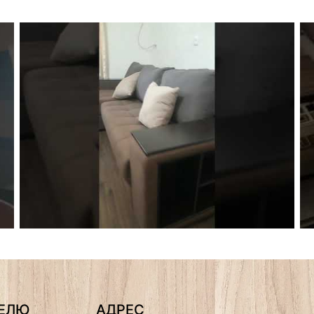
ТЕЛЮ
АДРЕС