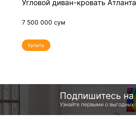
wn-
Угловой диван-кровать Атлант
7 500 000 сум
Купить
Подпишитесь на 
Узнайте первыми о выгодных