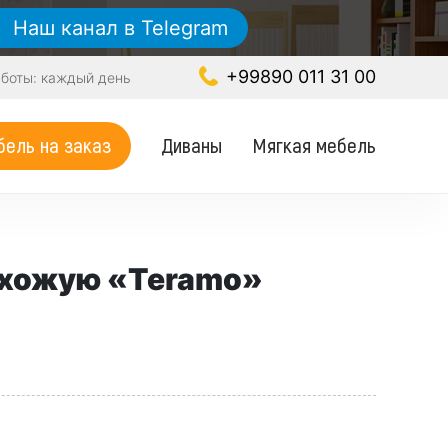
Наш канал в Telegram
+99890 011 31 00
боты: каждый день
Диваны
Мягкая мебель
ель на заказ
ихожую «Teramo»