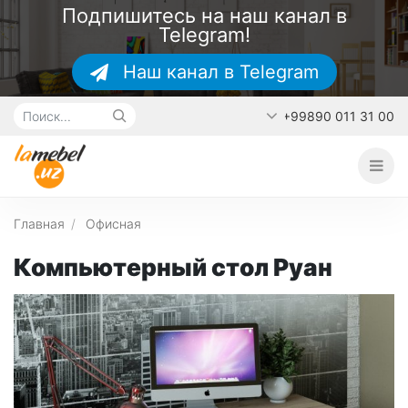
Подпишитесь на наш канал в
Telegram!
Наш канал в Telegram
+99890 011 31 00
Главная
О каталоге
Наши работы
Главная
Офисная
Контакты
Компьютерный стол Руан