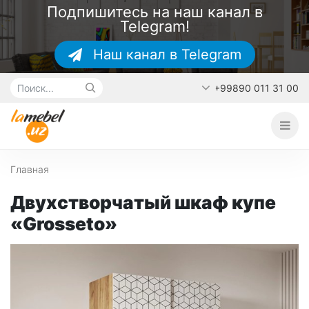
Подпишитесь на наш канал в
Telegram!
Наш канал в Telegram
+99890 011 31 00
Главная
О каталоге
Наши работы
Главная
Контакты
Двухстворчатый шкаф купе
«Grosseto»