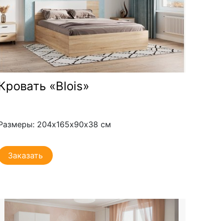
Кровать «Blois»
Размеры: 204х165х90х38 см
Заказать