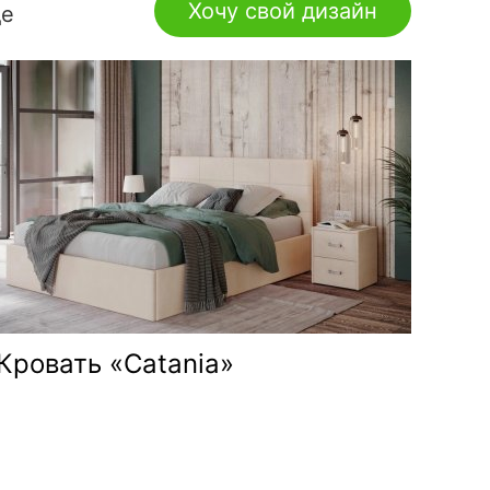
Хочу свой дизайн
де
Кровать «Catania»