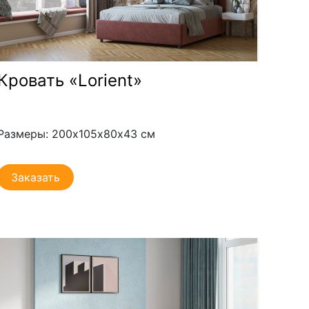
Кровать «Lorient»
Размеры: 200х105х80х43 см
Заказать