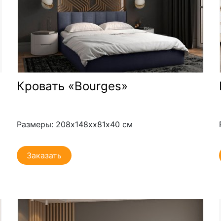
Кровать «Bourges»
Размеры: 208х148хх81х40 см
Заказать