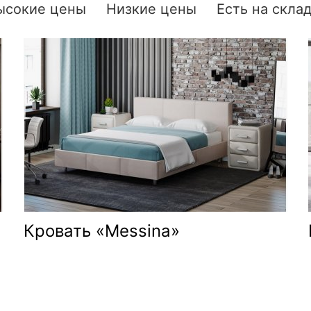
ысокие цены
Низкие цены
Есть на скла
Кровать «Messina»