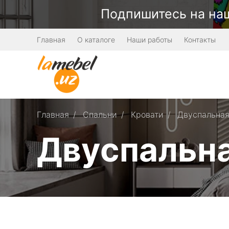
Подпишитесь на наш
Главная
О каталоге
Наши работы
Контакты
Главная
Спальни
Кровати
Двуспальна
Двуспальн