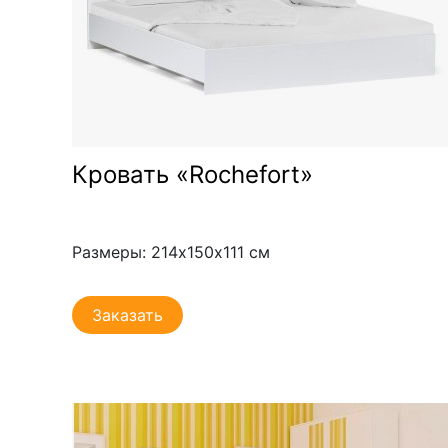
Кровать «Rochefort»
Размеры: 214х150х111 см
Заказать