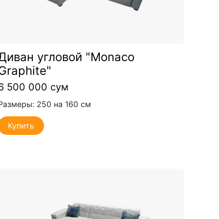
Диван угловой "Monaco
Graphite"
6 500 000 сум
Размеры: 250 на 160 см
Купить