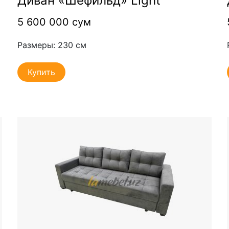
Диван «Шефильд» Light
5 600 000 сум
Размеры: 230 см
Купить