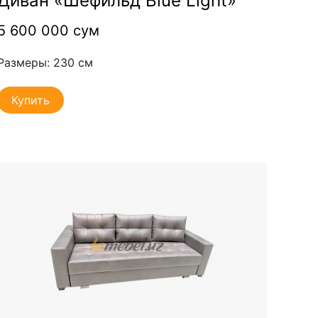
Диван «Шефильд Blue Light»
5 600 000 сум
Размеры: 230 см
Купить