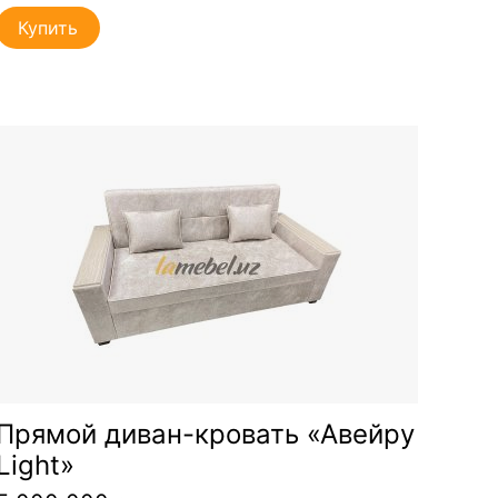
Купить
Прямой диван-кровать «Авейру
Light»