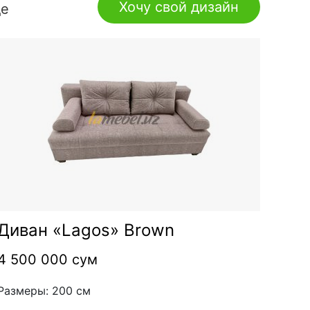
Хочу свой дизайн
де
Диван «Lagos» Brown
4 500 000 сум
Размеры: 200 см