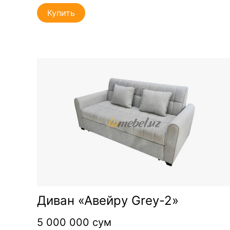
Купить
Диван «Авейру Grey-2»
5 000 000 сум