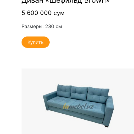
Диван «Шефильд Brown»
5 600 000 сум
Размеры: 230 см
Купить