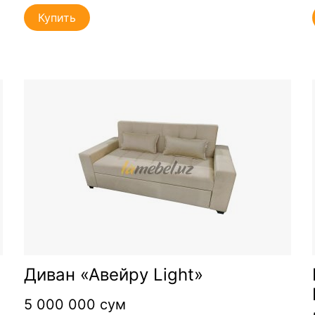
Купить
Диван «Авейру Light»
5 000 000 сум