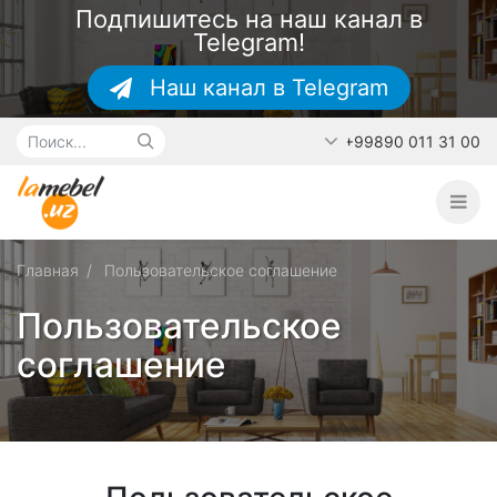
Подпишитесь на наш канал в
Telegram!
Наш канал в Telegram
+99890 011 31 00
Главная
О каталоге
Наши работы
Главная
Пользовательское соглашение
Контакты
Пользовательское
соглашение