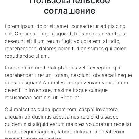
Пользовательское
соглашение
Lorem ipsum dolor sit amet, consectetur adipisicing
elit. Obcaecati fuga itaque debitis dolorum veritatis
deserunt sit illum rerum fugit voluptatem, at odio,
reprehenderit, dolores deleniti dignissimos qui dolor
repudiandae ullam.
Praesentium modi voluptatibus velit excepturi qui
reprehenderit rerum, totam, nesciunt, obcaecati neque
quos quisquam! Ab molestiae qui veniam voluptatem
deleniti in inventore, maxime itaque cumque
recusandae odit nisi ut. Repellat!
Qui molestias culpa ipsam rem, saepe. Inventore
aliquam ab ducimus accusamus reiciendis saepe
quidem nisi aliquid earum maiores voluptatum repellat
dolore sequi magnam, labore dolorum placeat enim