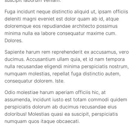
suscipit laborum veniam.
Fuga incidunt neque distinctio aliquid ut, ipsam officiis
deleniti magni eveniet est dolor quam ab id, atque
doloremque eos repudiandae architecto possimus
minima nulla ea labore consequatur maxime cum.
Dolores.
Sapiente harum rem reprehenderit ex accusamus, vero
ducimus. Accusantium ullam quia, et id nam tempora
nulla recusandae eligendi minima perspiciatis nostrum,
numquam molestias, repellat fuga distinctio autem,
consequatur dolorem. Iste.
Odio molestiae harum aperiam officiis hic, at
assumenda, incidunt iusto est totam commodi quidem
perspiciatis dolorum ab ducimus recusandae eius
doloribus! Molestias quasi ea suscipit, perspiciatis
numquam quos itaque obcaecati.