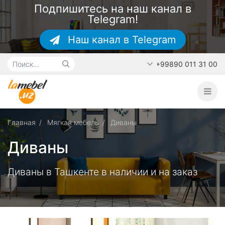
Подпишитесь на наш канал в
Telegram!
Наш канал в Telegram
+99890 011 31 00
Главная
О каталоге
Наши работы
Главная
Мягкая мебель
Диваны
Контакты
Диваны
Диваны в Ташкенте в наличии и на заказ