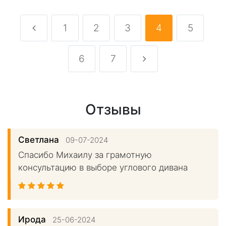
1
2
3
4
5
6
7
Отзывы
Светлана
09-07-2024
Спасибо Михаилу за грамотную
консультацию в выборе углового дивана
Ирода
25-06-2024