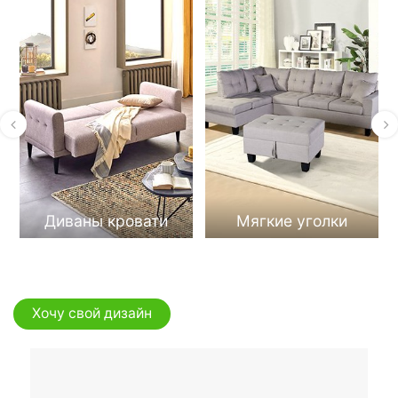
Диваны кровати
Мягкие уголки
больше
больше
Хочу свой дизайн