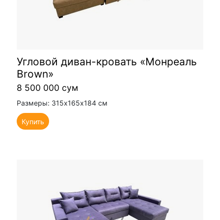
Угловой диван-кровать «Монреаль
Brown»
8 500 000 сум
Размеры: 315х165х184 см
Купить